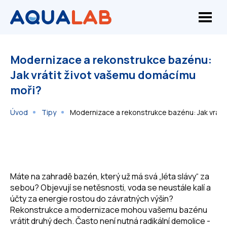
Modernizace a rekonstrukce bazénu:
Jak vrátit život vašemu domácímu
moři?
Úvod
Tipy
Modernizace a rekonstrukce bazénu: Jak vráti
Máte na zahradě bazén, který už má svá „léta slávy“ za
sebou? Objevují se netěsnosti, voda se neustále kalí a
účty za energie rostou do závratných výšin?
Rekonstrukce a modernizace mohou vašemu bazénu
vrátit druhý dech. Často není nutná radikální demolice -