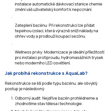
instalace automatické dávkovací stanice chemie
změní váš uživatelský komfort k nepoznání.
Zateplení bazénu: Při rekonstrukci lze přidat
tepelnou izolaci, která výrazně sníží náklady na
ohřev vody a prodlouží koupací sezónu.
Wellness prvky: Modernizace je ideální příležitostí
pro instalaci protiproudu, hydromasážních trysek
nebo moderního LED osvětlení.
Jak probíhá rekonstrukce s AquaLab?
Rekonstrukce se liší podle typu bazénu, ale obvyklý
postup je následovný:
Odborný audit: Nejdříve bazén prohlédneme a
zhodnotíme stav tělesa i technologie.