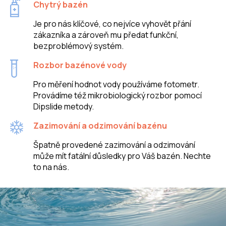
Chytrý bazén
Je pro nás klíčové, co nejvíce vyhovět přání
zákazníka a zároveň mu předat funkční,
bezproblémový systém.
Rozbor bazénové vody
Pro měření hodnot vody používáme fotometr.
Provádíme též mikrobiologický rozbor pomocí
Dipslide metody.
Zazimování a odzimování bazénu
Špatně provedené zazimování a odzimování
může mít fatální důsledky pro Váš bazén. Nechte
to na nás.