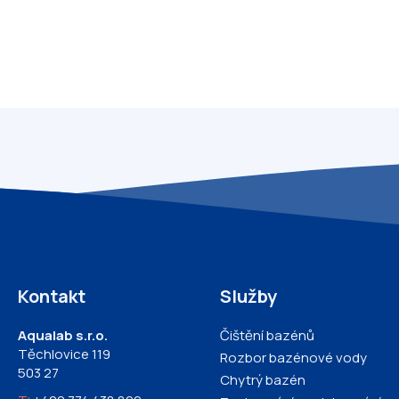
Kontakt
Služby
Aqualab s.r.o.
Čištění bazénů
Těchlovice 119
Rozbor bazénové vody
503 27
Chytrý bazén