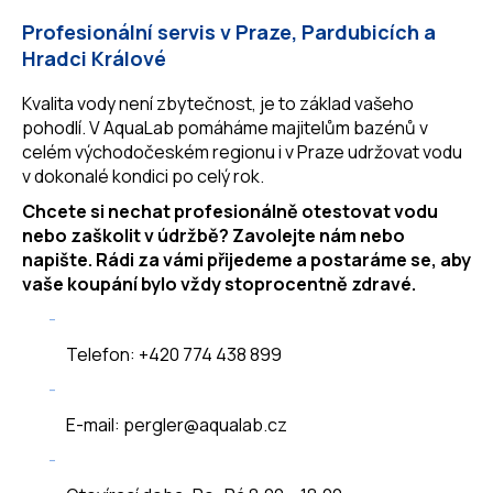
Profesionální servis v Praze, Pardubicích a
Hradci Králové
Kvalita vody není zbytečnost, je to základ vašeho
pohodlí. V AquaLab pomáháme majitelům bazénů v
celém východočeském regionu i v Praze udržovat vodu
v dokonalé kondici po celý rok.
Chcete si nechat profesionálně otestovat vodu
nebo zaškolit v údržbě? Zavolejte nám nebo
napište. Rádi za vámi přijedeme a postaráme se, aby
vaše koupání bylo vždy stoprocentně zdravé.
Telefon: +420 774 438 899
E-mail: pergler@aqualab.cz