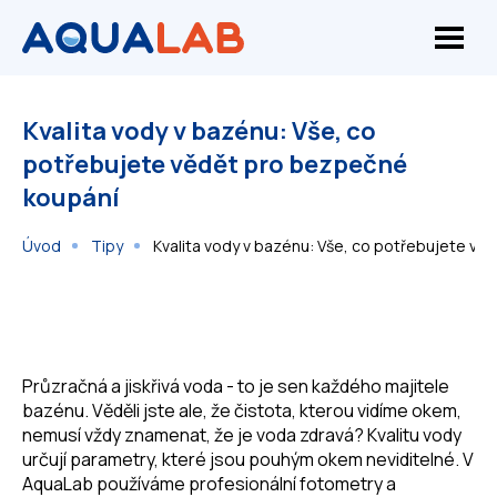
Kvalita vody v bazénu: Vše, co
potřebujete vědět pro bezpečné
koupání
Úvod
Tipy
Kvalita vody v bazénu: Vše, co potřebujete v
Průzračná a jiskřivá voda - to je sen každého majitele
bazénu. Věděli jste ale, že čistota, kterou vidíme okem,
nemusí vždy znamenat, že je voda zdravá? Kvalitu vody
určují parametry, které jsou pouhým okem neviditelné. V
AquaLab používáme profesionální fotometry a